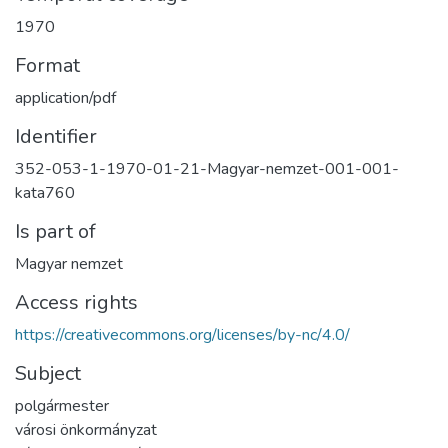
1970
Format
application/pdf
Identifier
352-053-1-1970-01-21-Magyar-nemzet-001-001-
kata760
Is part of
Magyar nemzet
Access rights
https://creativecommons.org/licenses/by-nc/4.0/
Subject
polgármester
városi önkormányzat