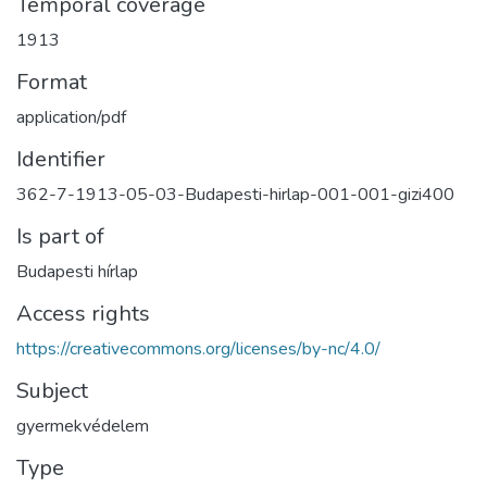
Temporal coverage
1913
Format
application/pdf
Identifier
362-7-1913-05-03-Budapesti-hirlap-001-001-gizi400
Is part of
Budapesti hírlap
Access rights
https://creativecommons.org/licenses/by-nc/4.0/
Subject
gyermekvédelem
Type