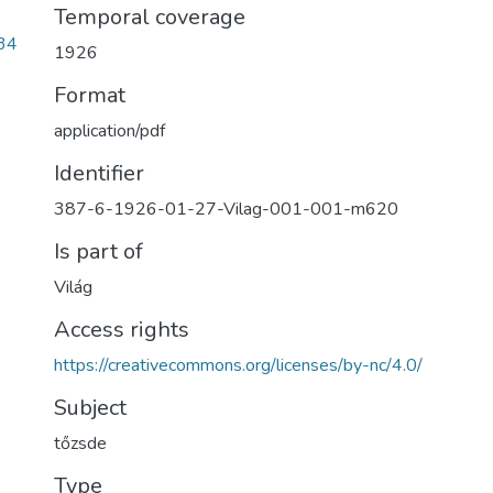
Temporal coverage
34
1926
Format
application/pdf
Identifier
387-6-1926-01-27-Vilag-001-001-m620
Is part of
Világ
Access rights
https://creativecommons.org/licenses/by-nc/4.0/
Subject
tőzsde
Type