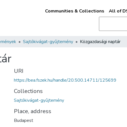
Communities & Collections
All of 
emények
Sajtókivágat-gyűjtemény
Közgazdasági naptár
tár
URI
https://bea.fszek.hu/handle/20.500.14711/125699
Collections
Sajtókivágat-gyűjtemény
Place, address
Budapest