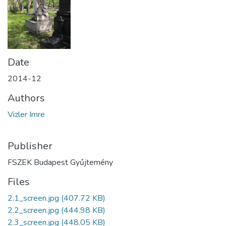
Date
2014-12
Authors
Vizler Imre
Publisher
FSZEK Budapest Gyűjtemény
Files
2.1_screen.jpg
(407.72 KB)
2.2_screen.jpg
(444.98 KB)
2.3_screen.jpg
(448.05 KB)