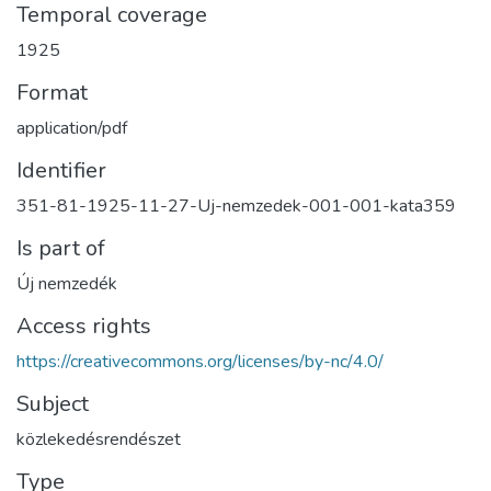
Temporal coverage
1925
Format
application/pdf
Identifier
351-81-1925-11-27-Uj-nemzedek-001-001-kata359
Is part of
Új nemzedék
Access rights
https://creativecommons.org/licenses/by-nc/4.0/
Subject
közlekedésrendészet
Type