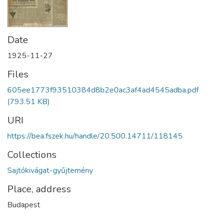
Date
1925-11-27
Files
605ee1773f93510384d8b2e0ac3af4ad4545adba.pdf
(793.51 KB)
URI
https://bea.fszek.hu/handle/20.500.14711/118145
Collections
Sajtókivágat-gyűjtemény
Place, address
Budapest