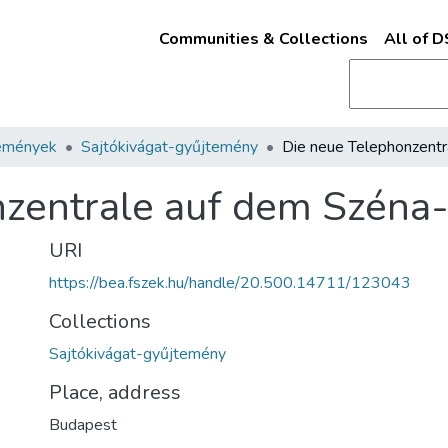
Communities & Collections
All of 
emények
Sajtókivágat-gyűjtemény
zentrale auf dem Széna-
URI
https://bea.fszek.hu/handle/20.500.14711/123043
Collections
Sajtókivágat-gyűjtemény
Place, address
Budapest