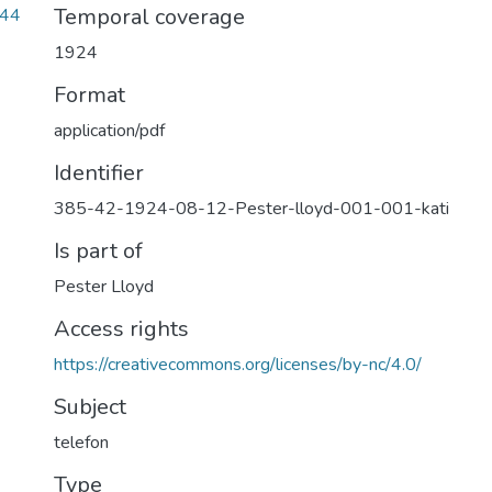
Temporal coverage
e44
1924
Format
application/pdf
Identifier
385-42-1924-08-12-Pester-lloyd-001-001-kati
Is part of
Pester Lloyd
Access rights
https://creativecommons.org/licenses/by-nc/4.0/
Subject
telefon
Type