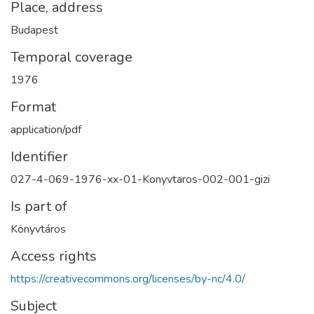
Place, address
Budapest
Temporal coverage
1976
Format
application/pdf
Identifier
027-4-069-1976-xx-01-Konyvtaros-002-001-gizi
Is part of
Könyvtáros
Access rights
https://creativecommons.org/licenses/by-nc/4.0/
Subject