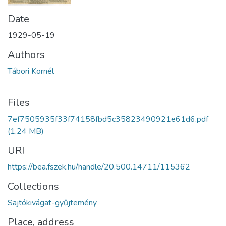
Date
1929-05-19
Authors
Tábori Kornél
Files
7ef7505935f33f74158fbd5c35823490921e61d6.pdf
(1.24 MB)
URI
https://bea.fszek.hu/handle/20.500.14711/115362
Collections
Sajtókivágat-gyűjtemény
Place, address