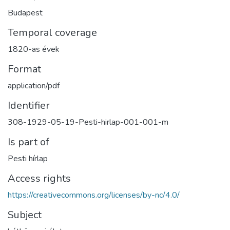
Budapest
Temporal coverage
1820-as évek
Format
application/pdf
Identifier
308-1929-05-19-Pesti-hirlap-001-001-m
Is part of
Pesti hírlap
Access rights
https://creativecommons.org/licenses/by-nc/4.0/
Subject