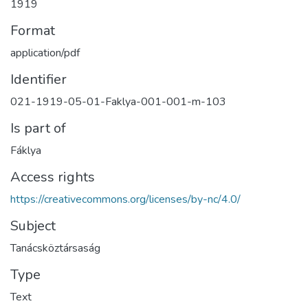
1919
Format
application/pdf
Identifier
021-1919-05-01-Faklya-001-001-m-103
Is part of
Fáklya
Access rights
https://creativecommons.org/licenses/by-nc/4.0/
Subject
Tanácsköztársaság
Type
Text