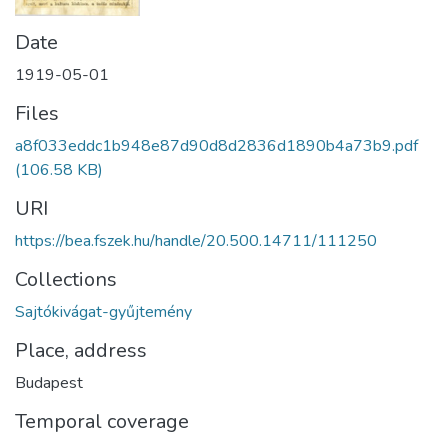
Date
1919-05-01
Files
a8f033eddc1b948e87d90d8d2836d1890b4a73b9.pdf
(106.58 KB)
URI
https://bea.fszek.hu/handle/20.500.14711/111250
Collections
Sajtókivágat-gyűjtemény
Place, address
Budapest
Temporal coverage