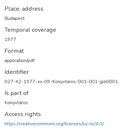
Place, address
Budapest
Temporal coverage
1977
Format
application/pdf
Identifier
027-42-1977-xx-09-Konyvtaros-001-001-gizi0001
Is part of
Könyvtáros
Access rights
https://creativecommons.org/licenses/by-nc/4.0/