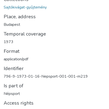
Sajtókivágat-gyűjtemény
Place, address
Budapest
Temporal coverage
1973
Format
application/pdf
Identifier
796-9-1973-01-16-Nepsport-001-001-m219
Is part of
Népsport
Access rights