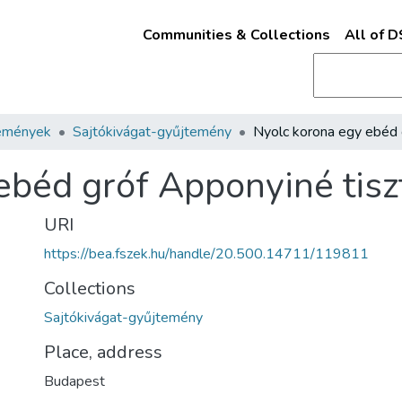
Communities & Collections
All of 
emények
Sajtókivágat-gyűjtemény
ebéd gróf Apponyiné tisz
URI
https://bea.fszek.hu/handle/20.500.14711/119811
Collections
Sajtókivágat-gyűjtemény
Place, address
Budapest