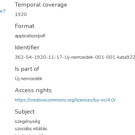
Temporal coverage
3e7
1920
Format
application/pdf
Identifier
362-54-1920-11-17-Uj-nemzedek-001-001-kata92
Is part of
Új nemzedék
Access rights
https://creativecommons.org/licenses/by-nc/4.0/
Subject
szegénység
szociális ellátás