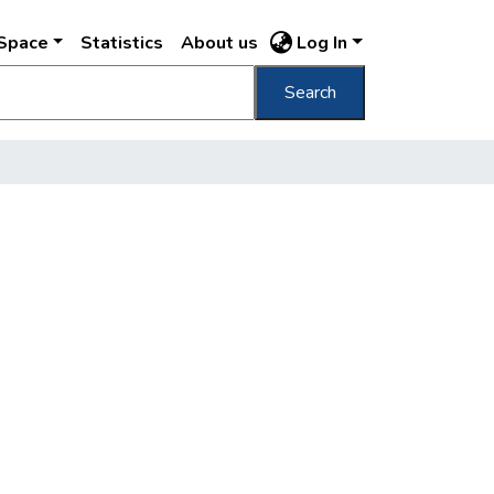
DSpace
Statistics
About us
Log In
Search