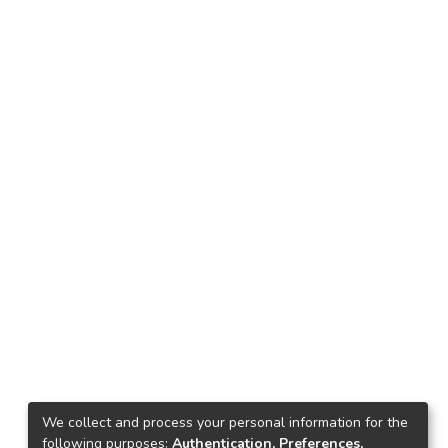
We collect and process your personal information for the
following purposes:
Authentication, Preferences,