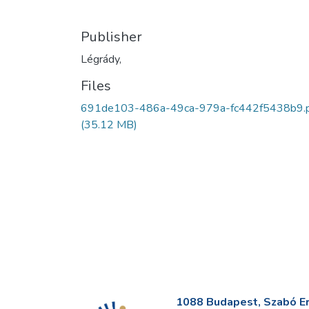
Publisher
Légrády,
Files
691de103-486a-49ca-979a-fc442f5438b9.
(35.12 MB)
1088 Budapest, Szabó Erv