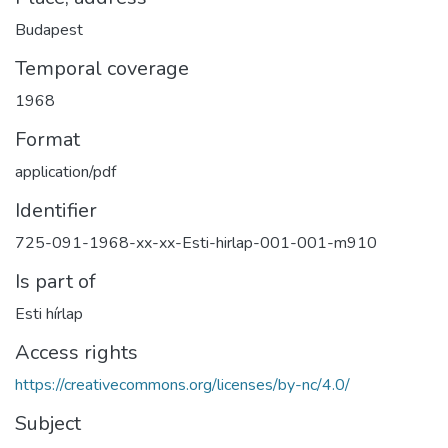
Budapest
Temporal coverage
1968
Format
application/pdf
Identifier
725-091-1968-xx-xx-Esti-hirlap-001-001-m910
Is part of
Esti hírlap
Access rights
https://creativecommons.org/licenses/by-nc/4.0/
Subject