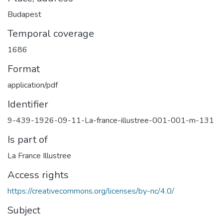
Budapest
Temporal coverage
1686
Format
application/pdf
Identifier
9-439-1926-09-11-La-france-illustree-001-001-m-131
Is part of
La France Illustree
Access rights
https://creativecommons.org/licenses/by-nc/4.0/
Subject