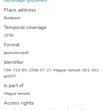
Sajtókivágat-gyűjtemény
Place, address
Budapest
Temporal coverage
1958
Format
application/pdf
Identifier
796-725-85-1958-07-27-Magyar-nemzet-001-001-
gizi307
Is part of
Magyar nemzet
Access rights