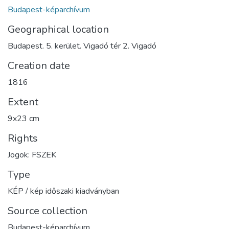
Budapest-képarchívum
Geographical location
Budapest. 5. kerület. Vigadó tér 2. Vigadó
Creation date
1816
Extent
9x23 cm
Rights
Jogok: FSZEK
Type
KÉP / kép időszaki kiadványban
Source collection
Budapest-képarchívum