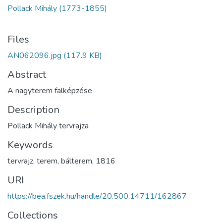
Pollack Mihály (1773-1855)
Files
AN062096.jpg
(117.9 KB)
Abstract
A nagyterem falképzése
Description
Pollack Mihály tervrajza
Keywords
tervrajz
,
terem
,
bálterem
,
1816
URI
https://bea.fszek.hu/handle/20.500.14711/162867
Collections