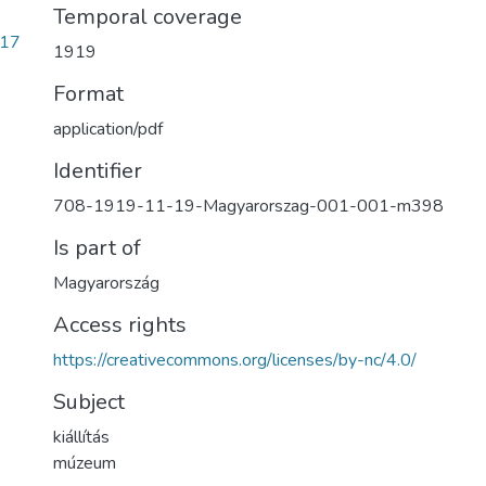
Temporal coverage
717
1919
Format
application/pdf
Identifier
708-1919-11-19-Magyarorszag-001-001-m398
Is part of
Magyarország
Access rights
https://creativecommons.org/licenses/by-nc/4.0/
Subject
kiállítás
múzeum