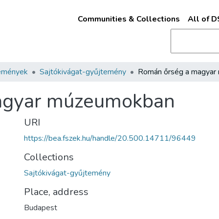
Communities & Collections
All of 
emények
Sajtókivágat-gyűjtemény
agyar múzeumokban
URI
https://bea.fszek.hu/handle/20.500.14711/96449
Collections
Sajtókivágat-gyűjtemény
Place, address
Budapest