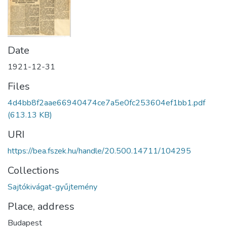
Date
1921-12-31
Files
4d4bb8f2aae66940474ce7a5e0fc253604ef1bb1.pdf
(613.13 KB)
URI
https://bea.fszek.hu/handle/20.500.14711/104295
Collections
Sajtókivágat-gyűjtemény
Place, address
Budapest