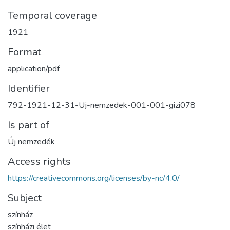
Temporal coverage
1921
Format
application/pdf
Identifier
792-1921-12-31-Uj-nemzedek-001-001-gizi078
Is part of
Új nemzedék
Access rights
https://creativecommons.org/licenses/by-nc/4.0/
Subject
színház
színházi élet