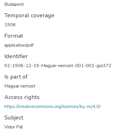
Budapest
Temporal coverage
1906
Format
application/pdf
Identifier
92-1906-12-19-Magyar-nemzet-001-001-gizi372
Is part of
Magyar nemzet
Access rights
https://creativecommons.org/licenses/by-nc/4.0/
Subject
Vidor Pál