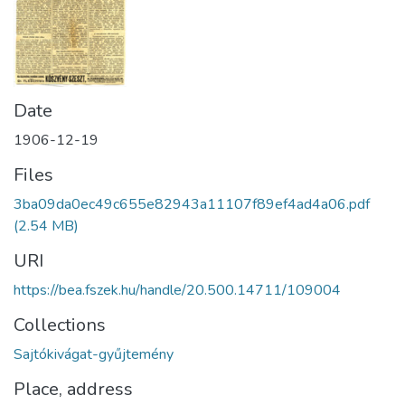
Date
1906-12-19
Files
3ba09da0ec49c655e82943a11107f89ef4ad4a06.pdf
(2.54 MB)
URI
https://bea.fszek.hu/handle/20.500.14711/109004
Collections
Sajtókivágat-gyűjtemény
Place, address