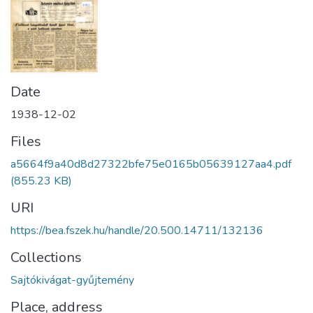
Date
1938-12-02
Files
a5664f9a40d8d27322bfe75e0165b05639127aa4.pdf
(855.23 KB)
URI
https://bea.fszek.hu/handle/20.500.14711/132136
Collections
Sajtókivágat-gyűjtemény
Place, address