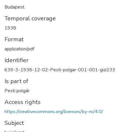
Budapest
Temporal coverage
1938
Format
application/pdf
Identifier
639-3-1938-12-02-Pesti-polgar-001-001-gizi233
Is part of
Pesti polgár
Access rights
https://creativecommons.org/licenses/by-nc/4.0/
Subject