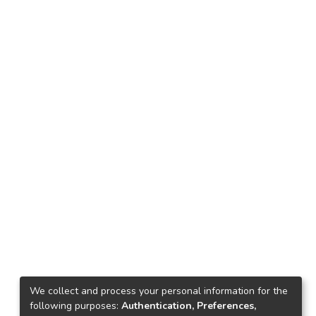
We collect and process your personal information for the
following purposes:
Authentication, Preferences,