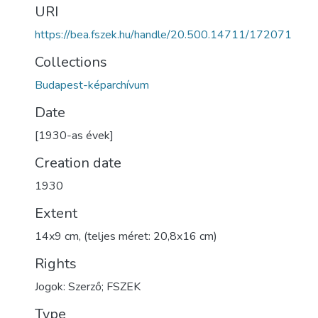
URI
https://bea.fszek.hu/handle/20.500.14711/172071
Collections
Budapest-képarchívum
Date
[1930-as évek]
Creation date
1930
Extent
14x9 cm, (teljes méret: 20,8x16 cm)
Rights
Jogok: Szerző; FSZEK
Type