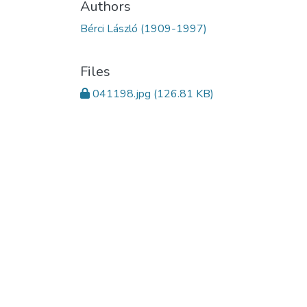
Authors
Bérci László (1909-1997)
Files
041198.jpg
(126.81 KB)