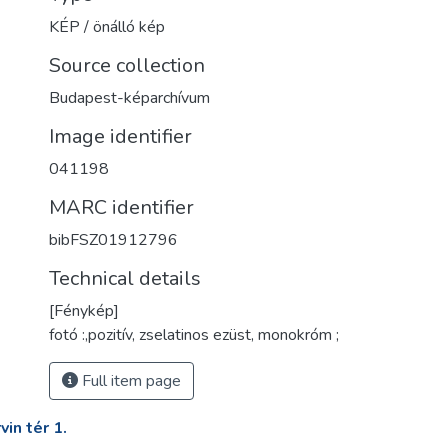
KÉP / önálló kép
Source collection
Budapest-képarchívum
Image identifier
041198
MARC identifier
bibFSZ01912796
Technical details
[Fénykép]
fotó :,pozitív, zselatinos ezüst, monokróm ;
Full item page
in tér 1.