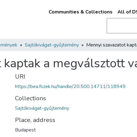
Communities & Collections
All of 
emények
Sajtókivágat-gyűjtemény
 kaptak a megválsztott v
URI
https://bea.fszek.hu/handle/20.500.14711/118949
Collections
Sajtókivágat-gyűjtemény
Place, address
Budapest