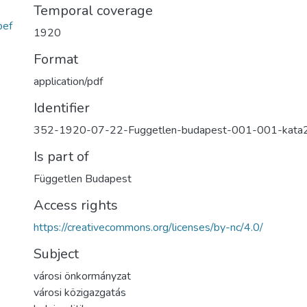
Temporal coverage
bef
1920
Format
application/pdf
Identifier
352-1920-07-22-Fuggetlen-budapest-001-001-kata
Is part of
Független Budapest
Access rights
https://creativecommons.org/licenses/by-nc/4.0/
Subject
városi önkormányzat
városi közigazgatás