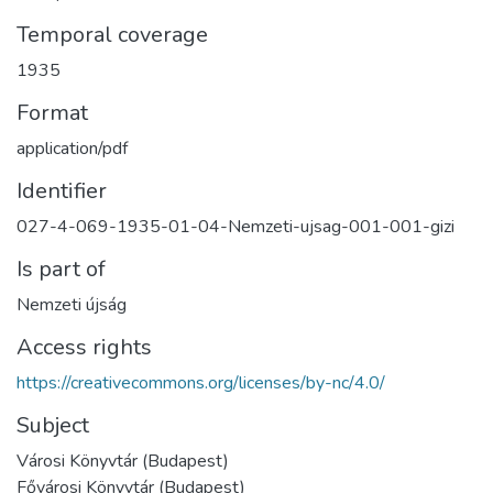
Temporal coverage
1935
Format
application/pdf
Identifier
027-4-069-1935-01-04-Nemzeti-ujsag-001-001-gizi
Is part of
Nemzeti újság
Access rights
https://creativecommons.org/licenses/by-nc/4.0/
Subject
Városi Könyvtár (Budapest)
Fővárosi Könyvtár (Budapest)