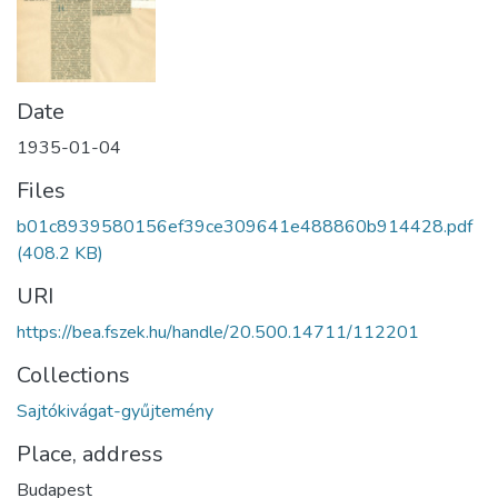
Date
1935-01-04
Files
b01c8939580156ef39ce309641e488860b914428.pdf
(408.2 KB)
URI
https://bea.fszek.hu/handle/20.500.14711/112201
Collections
Sajtókivágat-gyűjtemény
Place, address
Budapest