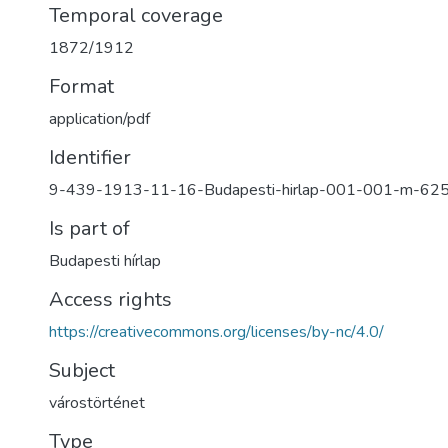
Temporal coverage
1872/1912
Format
application/pdf
Identifier
9-439-1913-11-16-Budapesti-hirlap-001-001-m-62
Is part of
Budapesti hírlap
Access rights
https://creativecommons.org/licenses/by-nc/4.0/
Subject
várostörténet
Type