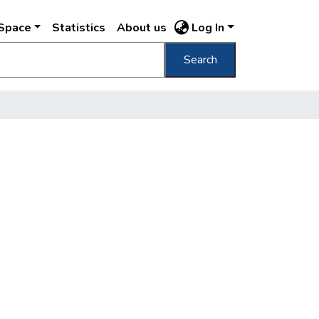
DSpace
Statistics
About us
Log In
Search