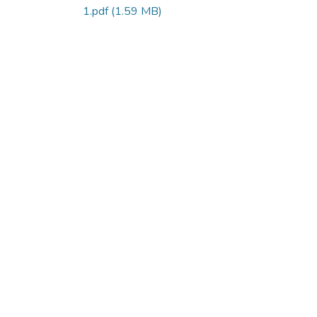
1.pdf
(1.59 MB)