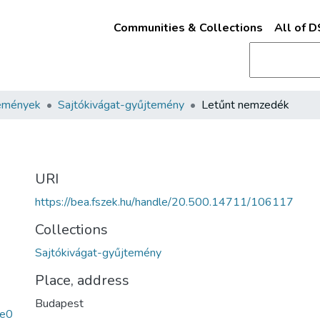
Communities & Collections
All of 
emények
Sajtókivágat-gyűjtemény
Letűnt nemzedék
URI
https://bea.fszek.hu/handle/20.500.14711/106117
Collections
Sajtókivágat-gyűjtemény
Place, address
Budapest
ce0