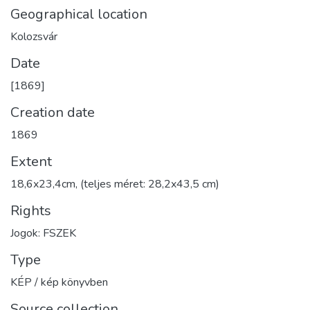
Geographical location
Kolozsvár
Date
[1869]
Creation date
1869
Extent
18,6x23,4cm, (teljes méret: 28,2x43,5 cm)
Rights
Jogok: FSZEK
Type
KÉP / kép könyvben
Source collection