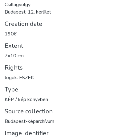
Csillagvölgy
Budapest. 12. kerület
Creation date
1906
Extent
7x10 cm
Rights
Jogok: FSZEK
Type
KÉP / kép könyvben
Source collection
Budapest-képarchívum
Image identifier