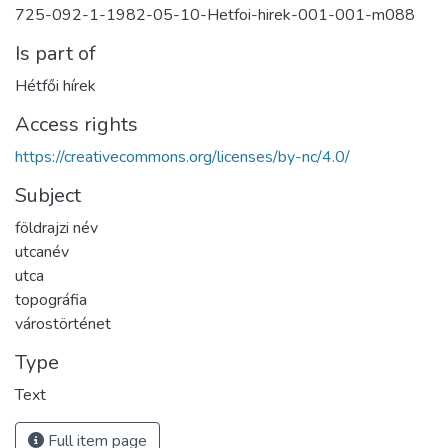
725-092-1-1982-05-10-Hetfoi-hirek-001-001-m088
Is part of
Hétfői hírek
Access rights
https://creativecommons.org/licenses/by-nc/4.0/
Subject
földrajzi név
utcanév
utca
topográfia
várostörténet
Type
Text
Full item page