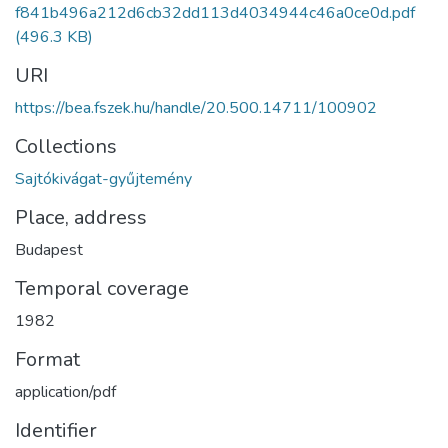
f841b496a212d6cb32dd113d4034944c46a0ce0d.pdf
(496.3 KB)
URI
https://bea.fszek.hu/handle/20.500.14711/100902
Collections
Sajtókivágat-gyűjtemény
Place, address
Budapest
Temporal coverage
1982
Format
application/pdf
Identifier