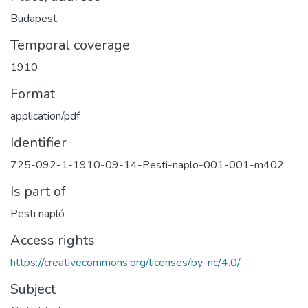
Budapest
Temporal coverage
1910
Format
application/pdf
Identifier
725-092-1-1910-09-14-Pesti-naplo-001-001-m402
Is part of
Pesti napló
Access rights
https://creativecommons.org/licenses/by-nc/4.0/
Subject