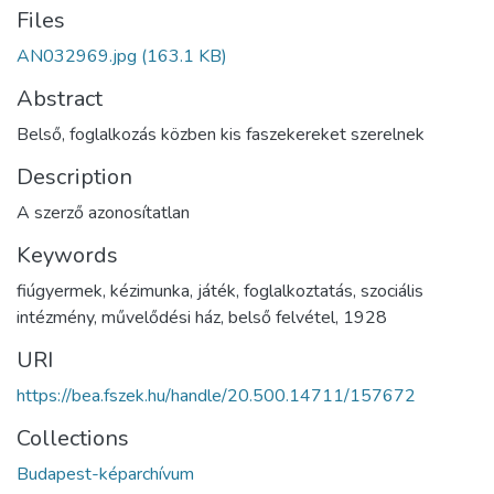
Files
AN032969.jpg
(163.1 KB)
Abstract
Belső, foglalkozás közben kis faszekereket szerelnek
Description
A szerző azonosítatlan
Keywords
fiúgyermek
,
kézimunka
,
játék
,
foglalkoztatás
,
szociális
intézmény
,
művelődési ház
,
belső felvétel
,
1928
URI
https://bea.fszek.hu/handle/20.500.14711/157672
Collections
Budapest-képarchívum