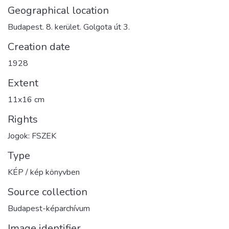
Geographical location
Budapest. 8. kerület. Golgota út 3.
Creation date
1928
Extent
11x16 cm
Rights
Jogok: FSZEK
Type
KÉP / kép könyvben
Source collection
Budapest-képarchívum
Image identifier