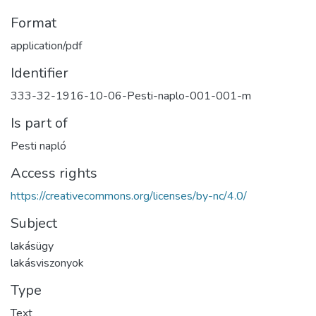
Format
application/pdf
Identifier
333-32-1916-10-06-Pesti-naplo-001-001-m
Is part of
Pesti napló
Access rights
https://creativecommons.org/licenses/by-nc/4.0/
Subject
lakásügy
lakásviszonyok
Type
Text