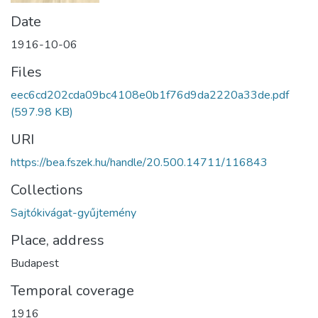
Date
1916-10-06
Files
eec6cd202cda09bc4108e0b1f76d9da2220a33de.pdf
(597.98 KB)
URI
https://bea.fszek.hu/handle/20.500.14711/116843
Collections
Sajtókivágat-gyűjtemény
Place, address
Budapest
Temporal coverage
1916