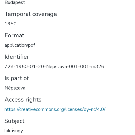
Budapest
Temporal coverage
1950
Format
application/pdf
Identifier
728-1950-01-20-Nepszava-001-001-m326
Is part of
Népszava
Access rights
https://creativecommons.org/licenses/by-nc/4.0/
Subject
lakásügy