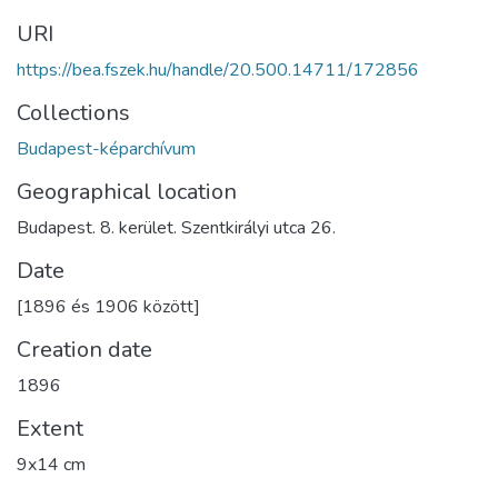
URI
https://bea.fszek.hu/handle/20.500.14711/172856
Collections
Budapest-képarchívum
Geographical location
Budapest. 8. kerület. Szentkirályi utca 26.
Date
[1896 és 1906 között]
Creation date
1896
Extent
9x14 cm