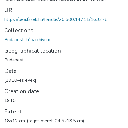
URI
https://bea.fszek.hu/handle/20.500.14711/163278
Collections
Budapest-képarchívum
Geographical location
Budapest
Date
[1910-es évek]
Creation date
1910
Extent
18x12 cm, (teljes méret: 24,5x18,5 cm)