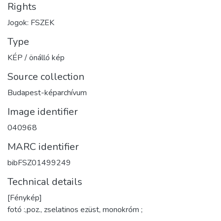
Rights
Jogok: FSZEK
Type
KÉP / önálló kép
Source collection
Budapest-képarchívum
Image identifier
040968
MARC identifier
bibFSZ01499249
Technical details
[Fénykép]
fotó :,poz., zselatinos ezüst, monokróm ;