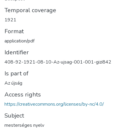
Temporal coverage
1921
Format
application/pdf
Identifier
408-92-1921-08-10-Az-ujsag-001-001-gizi842
Is part of
Az újság
Access rights
https://creativecommons.org/licenses/by-nc/4.0/
Subject
mesterséges nyelv