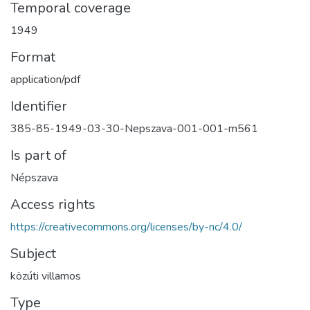
Temporal coverage
1949
Format
application/pdf
Identifier
385-85-1949-03-30-Nepszava-001-001-m561
Is part of
Népszava
Access rights
https://creativecommons.org/licenses/by-nc/4.0/
Subject
közúti villamos
Type