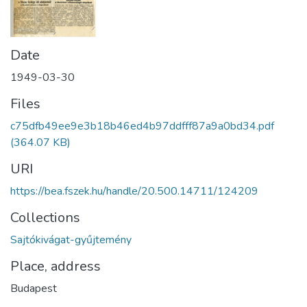
Date
1949-03-30
Files
c75dfb49ee9e3b18b46ed4b97ddfff87a9a0bd34.pdf
(364.07 KB)
URI
https://bea.fszek.hu/handle/20.500.14711/124209
Collections
Sajtókivágat-gyűjtemény
Place, address
Budapest