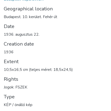
Geographical location
Budapest. 10. kerület. Fehér út
Date
1936. augusztus 22.
Creation date
1936
Extent
10,5x16,5 cm (teljes méret: 18,5x24,5)
Rights
Jogok: FSZEK
Type
KÉP / önálló kép