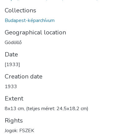
Collections
Budapest-képarchívum
Geographical location
Gödöllő
Date
[1933]
Creation date
1933
Extent
8x13 cm, (teljes méret: 24,5x18,2 cm)
Rights
Jogok: FSZEK