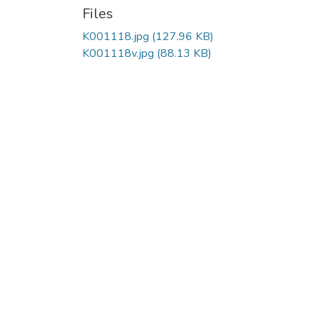
Files
K001118.jpg
(127.96 KB)
K001118v.jpg
(88.13 KB)