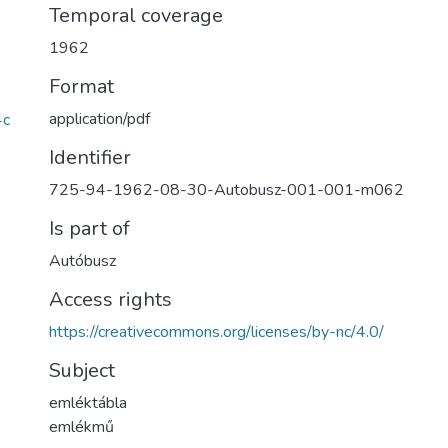
Temporal coverage
1962
Format
application/pdf
4c
Identifier
725-94-1962-08-30-Autobusz-001-001-m062
Is part of
Autóbusz
Access rights
https://creativecommons.org/licenses/by-nc/4.0/
Subject
emléktábla
emlékmű