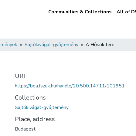
Communities & Collections
All of 
emények
Sajtókivágat-gyűjtemény
A Hősök tere
URI
https://bea.fszek.hu/handle/20.500.14711/101951
Collections
Sajtókivágat-gyűjtemény
Place, address
Budapest