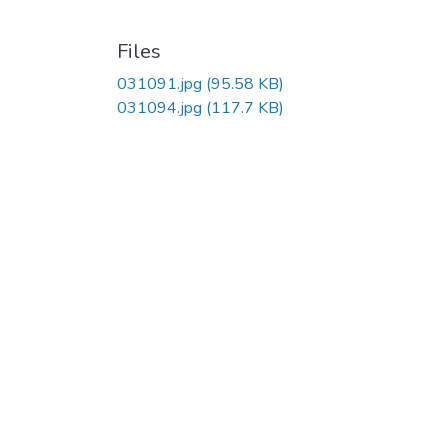
Files
031091.jpg
(95.58 KB)
031094.jpg
(117.7 KB)