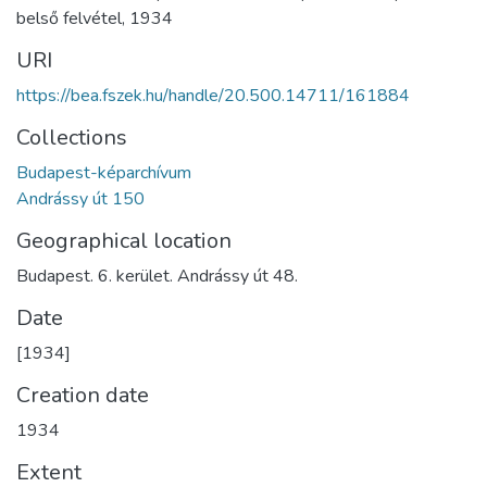
belső felvétel
,
1934
URI
https://bea.fszek.hu/handle/20.500.14711/161884
Collections
Budapest-képarchívum
Andrássy út 150
Geographical location
Budapest. 6. kerület. Andrássy út 48.
Date
[1934]
Creation date
1934
Extent