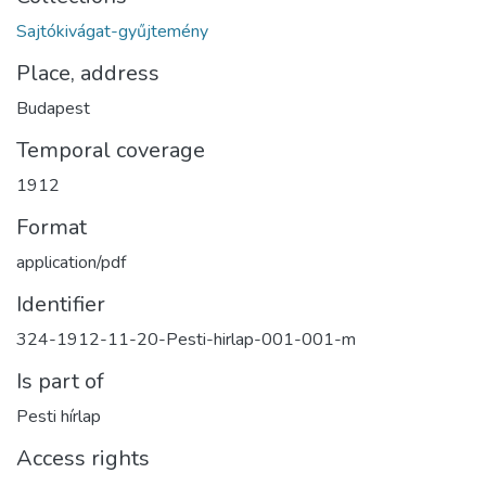
Sajtókivágat-gyűjtemény
Place, address
Budapest
Temporal coverage
1912
Format
application/pdf
Identifier
324-1912-11-20-Pesti-hirlap-001-001-m
Is part of
Pesti hírlap
Access rights