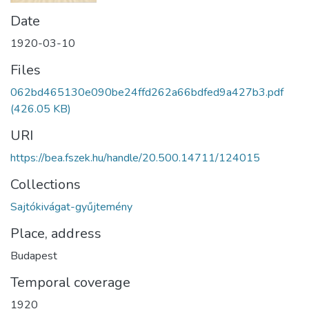
Date
1920-03-10
Files
062bd465130e090be24ffd262a66bdfed9a427b3.pdf
(426.05 KB)
URI
https://bea.fszek.hu/handle/20.500.14711/124015
Collections
Sajtókivágat-gyűjtemény
Place, address
Budapest
Temporal coverage
1920