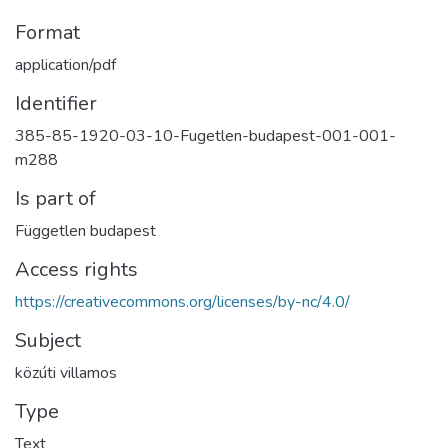
Format
application/pdf
Identifier
385-85-1920-03-10-Fugetlen-budapest-001-001-
m288
Is part of
Független budapest
Access rights
https://creativecommons.org/licenses/by-nc/4.0/
Subject
közúti villamos
Type
Text