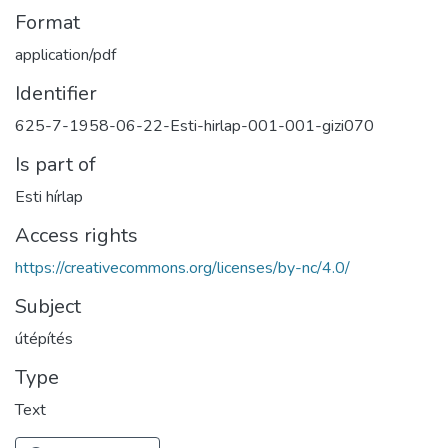
Format
application/pdf
Identifier
625-7-1958-06-22-Esti-hirlap-001-001-gizi070
Is part of
Esti hírlap
Access rights
https://creativecommons.org/licenses/by-nc/4.0/
Subject
útépítés
Type
Text