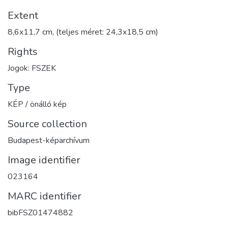
Extent
8,6x11,7 cm, (teljes méret: 24,3x18,5 cm)
Rights
Jogok: FSZEK
Type
KÉP / önálló kép
Source collection
Budapest-képarchívum
Image identifier
023164
MARC identifier
bibFSZ01474882