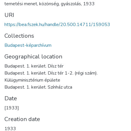
temetési menet
,
közönség
,
gyászolás
,
1933
URI
https://bea.fszek.hu/handle/20.500.14711/159053
Collections
Budapest-képarchívum
Geographical location
Budapest. 1. kerület. Dísz tér
Budapest. 1. kerület. Dísz tér 1-2. (régi szám).
Külügyminisztérium épülete
Budapest. 1. kerület. Színház utca
Date
[1933]
Creation date
1933