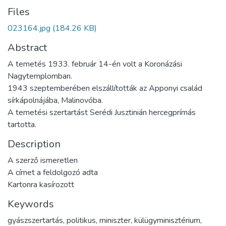
Files
023164.jpg
(184.26 KB)
Abstract
A temetés 1933. február 14-én volt a Koronázási
Nagytemplomban.
1943 szeptemberében elszállították az Apponyi család
sírkápolnájába, Malinovóba.
A temetési szertartást Serédi Jusztinián hercegprímás
tartotta.
Description
A szerző ismeretlen
A címet a feldolgozó adta
Kartonra kasírozott
Keywords
gyászszertartás
,
politikus
,
miniszter
,
külügyminisztérium
,