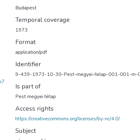
Budapest
Temporal coverage
1973
Format
application/pdf
Identifier
9-439-1973-10-30-Pest-megyei-hirlap-001-001-m-
b7
Is part of
Pest megyei hírlap
Access rights
https://creativecommons.org/licenses/by-nc/4.0/
Subject