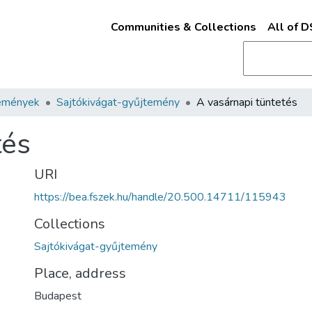
Communities & Collections
All of 
emények
Sajtókivágat-gyűjtemény
A vasárnapi tüntetés
tés
URI
https://bea.fszek.hu/handle/20.500.14711/115943
Collections
Sajtókivágat-gyűjtemény
Place, address
Budapest