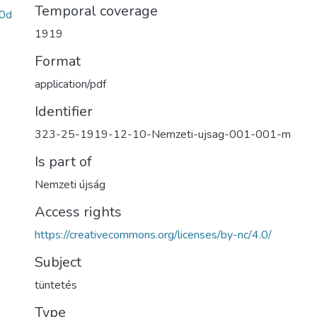
Temporal coverage
0d
1919
Format
application/pdf
Identifier
323-25-1919-12-10-Nemzeti-ujsag-001-001-m
Is part of
Nemzeti újság
Access rights
https://creativecommons.org/licenses/by-nc/4.0/
Subject
tüntetés
Type