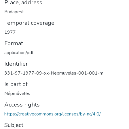
Place, address
Budapest
Temporal coverage
1977
Format
application/pdf
Identifier
331-97-1977-09-xx-Nepmuveles-001-001-m
Is part of
Népművelés
Access rights
https://creativecommons.org/licenses/by-nc/4.0/
Subject