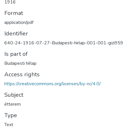
1916
Format
application/pdf
Identifier
640-24-1916-07-27-Budapesti-hirlap-001-001-gizi959
Is part of
Budapesti hírlap
Access rights
https://creativecommons.org/licenses/by-nc/4.0/
Subject
étterem
Type
Text